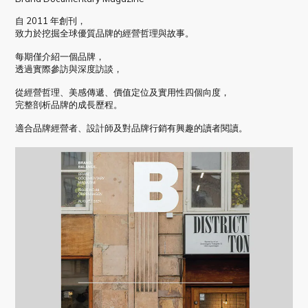
自 2011 年創刊，
致力於挖掘全球優質品牌的經營哲理與故事。
每期僅介紹一個品牌，
透過實際參訪與深度訪談，
從經營哲理、美感傳遞、價值定位及實用性四個向度，
完整剖析品牌的成長歷程。
適合品牌經營者、設計師及對品牌行銷有興趣的讀者閱讀。