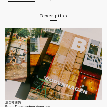
Description
源自韓國的
Brand Documentary Magazine