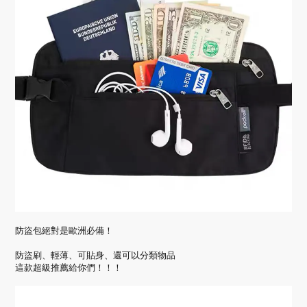
防盜包絕對是歐洲必備！
防盜刷、輕薄、可貼身、還可以分類物品
這款超級推薦給你們！！！