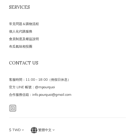
SERVICES
常見問題＆購物流程
個人化代購服務
會員制度及權益說明
布瓜氣味相投圈
CONTACT US
客服時間：11:00－18:00（例假日休息）
官方 LINE 帳號：@mpourquoi
合作服務信箱：info.pourquoi@gmail.com
$
TWD
繁體中文