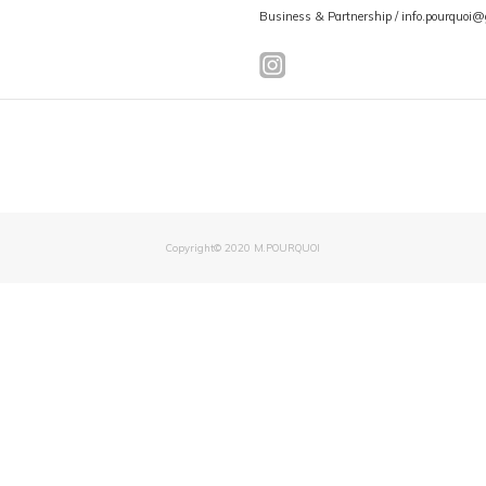
Business & Partnership / info.pourquoi
Copyright© 2020 M.POURQUOI