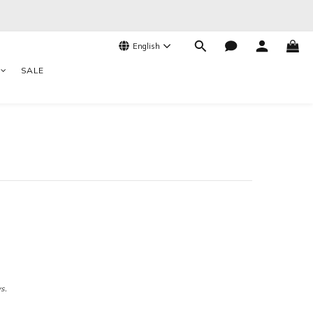
English
SALE
s.