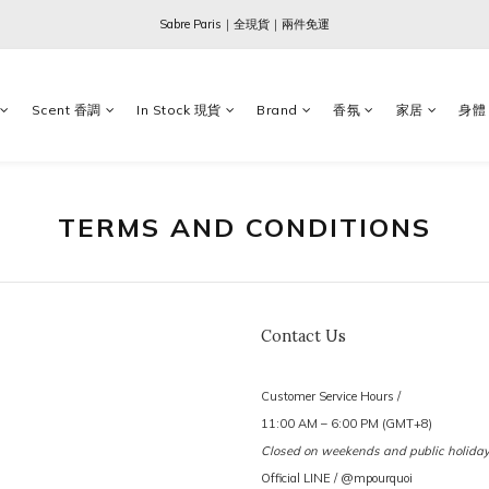
Ogata x 坂本龍一 ｜大師珍藏系列
Sabre Paris｜全現貨｜兩件免運
Ogata x 坂本龍一 ｜大師珍藏系列
Scent 香調
In Stock 現貨
Brand
香氛
家居
身體
TERMS AND CONDITIONS
Contact Us
Customer Service Hours /
11:00 AM – 6:00 PM (GMT+8)
Closed on weekends and public holiday
Official LINE / @mpourquoi