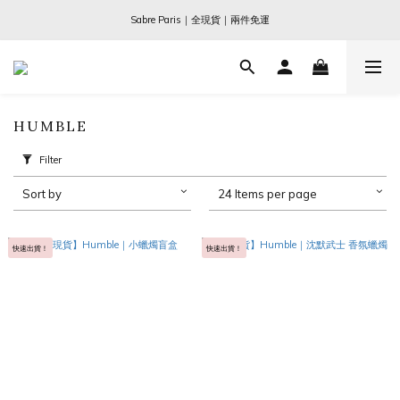
Ogata x 坂本龍一 ｜大師珍藏系列
Sabre Paris｜全現貨｜兩件免運
Ogata x 坂本龍一 ｜大師珍藏系列
HUMBLE
Filter
Sort by
24 Items per page
快速出貨！
快速出貨！