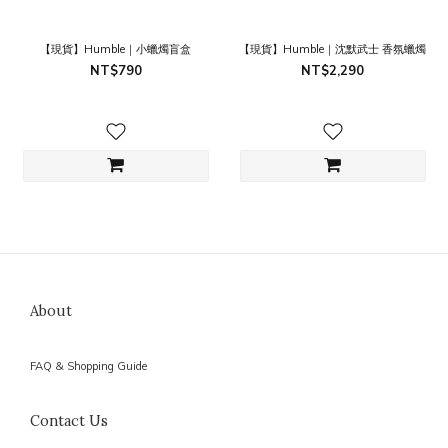
【現貨】Humble｜小蠟燭盲盒
【現貨】Humble｜沈默武士 香氛蠟燭
NT$790
NT$2,290
About
FAQ & Shopping Guide
Contact Us