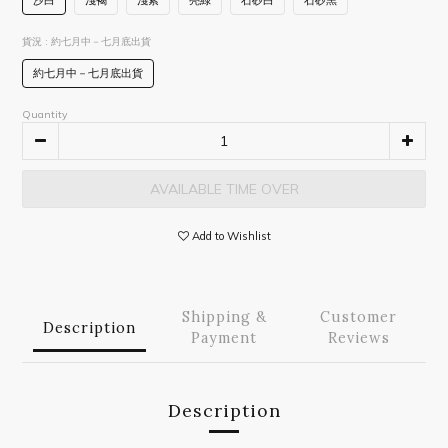
沙白
淺褐
淺紫
亮綠
石砂白
石砂黑
貨況
: 約七月中－七月底出貨
約七月中－七月底出貨
Quantity
AVAILABLE TIME OVER
Add to Wishlist
Shipping &
Customer
Description
Payment
Reviews
Description