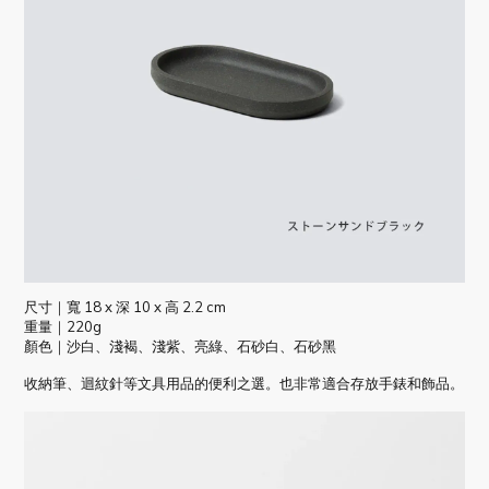
尺寸｜寬 18 x 深 10 x 高 2.2 cm
重量｜220g
顏色｜沙白、淺褐、淺紫、亮綠、石砂白、石砂黑
收納筆、迴紋針等文具用品的便利之選。也非常適合存放手錶和飾品。