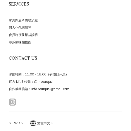
SERVICES
常見問題＆購物流程
個人化代購服務
會員制度及權益說明
布瓜氣味相投圈
CONTACT US
客服時間：11:00－18:00（例假日休息）
官方 LINE 帳號：@mpourquoi
合作服務信箱：info.pourquoi@gmail.com
$
TWD
繁體中文