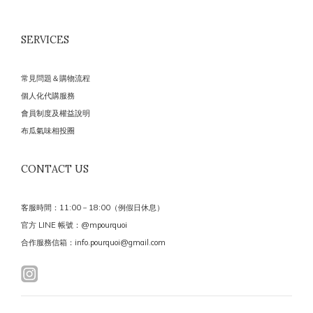
SERVICES
常見問題＆購物流程
個人化代購服務
會員制度及權益說明
布瓜氣味相投圈
CONTACT US
客服時間：11:00－18:00（例假日休息）
官方 LINE 帳號：@mpourquoi
合作服務信箱：info.pourquoi@gmail.com