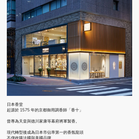
日本香堂
起源於 1575 年的京都御用調香師「香十」
曾專為天皇與德川家康等幕府將軍製香。
現代轉型後成為日本市佔率第一的香氛龍頭
不僅收購法國與美國品牌