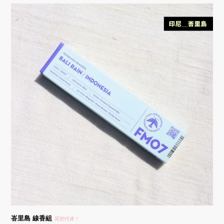
峇里島
線香組
冥想代表！