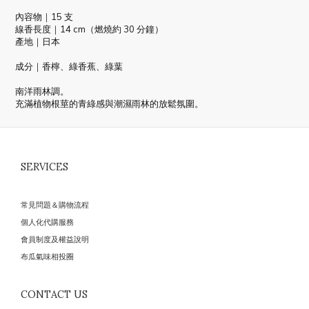
內容物｜15 支
線香長度｜14 cm（燃燒約 30 分鐘）
產地｜日本
成分｜香檸、綠香蕉、綠葉
南洋雨林調。
充滿植物根莖的青綠感與潮濕雨林的放鬆氛圍。
SERVICES
常見問題＆購物流程
個人化代購服務
會員制度及權益說明
布瓜氣味相投圈
CONTACT US