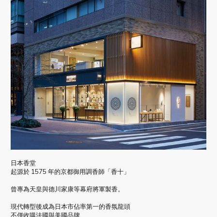
日本香堂
起源於 1575 年的京都御用調香師「香十」
曾專為天皇與德川家康等幕府將軍製香。
現代轉型後成為日本市佔率第一的香氛龍頭
不僅收購法國與美國品牌