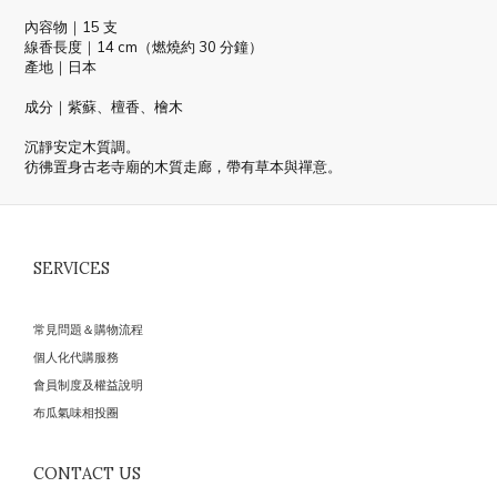
內容物｜15 支
線香長度｜14 cm（燃燒約 30 分鐘）
產地｜日本
成分｜紫蘇、檀香、檜木
沉靜安定木質調。
彷彿置身古老寺廟的木質走廊，帶有草本與禪意。
SERVICES
常見問題＆購物流程
個人化代購服務
會員制度及權益說明
布瓜氣味相投圈
CONTACT US