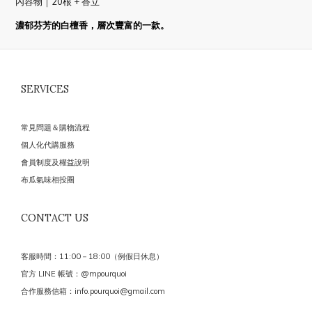
內容物｜20根 + 香立
濃郁芬芳的白檀香，層次豐富的一款。
SERVICES
常見問題＆購物流程
個人化代購服務
會員制度及權益說明
布瓜氣味相投圈
CONTACT US
客服時間：11:00－18:00（例假日休息）
官方 LINE 帳號：@mpourquoi
合作服務信箱：info.pourquoi@gmail.com