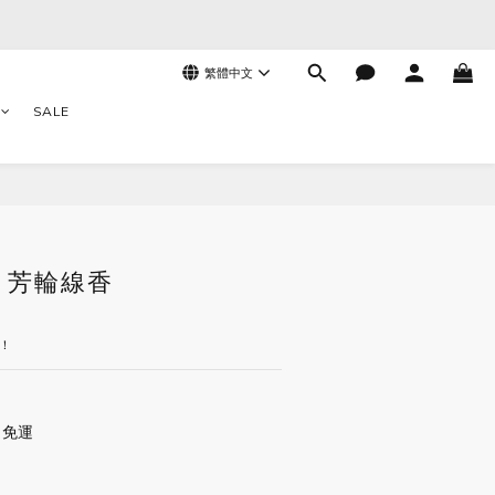
繁體中文
SALE
立即購買
 芳輪線香
！
 免運