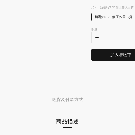
尺寸
: 預購約7-20個工作天出貨
預購約7-20個工作天出貨
數量
加入購物車
送貨及付款方式
商品描述