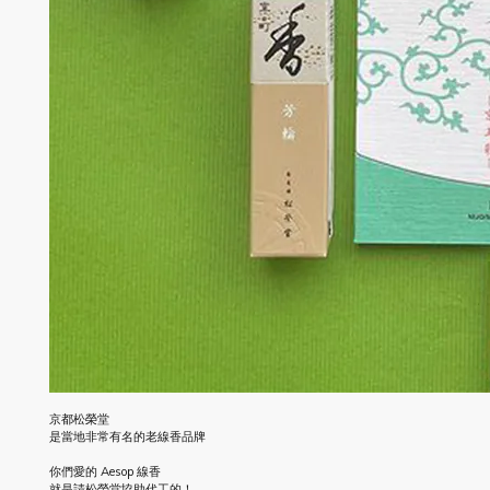
京都松榮堂
是當地非常有名的老線香品牌
你們愛的 Aesop 線香
就是請松榮堂協助代工的！