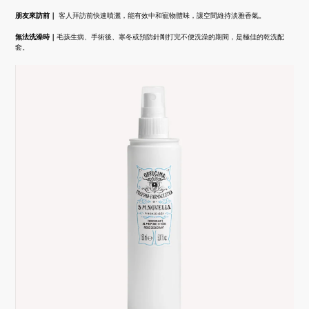
朋友來訪前｜
客人拜訪前快速噴灑，能有效中和寵物體味，讓空間維持淡雅香氣。
無法洗澡時｜
毛孩生病、手術後、寒冬或預防針剛打完不便洗澡的期間，是極佳的乾洗配
套。