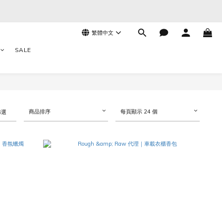
繁體中文
SALE
商品排序
每頁顯示 24 個
篩選