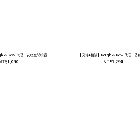
gh & Raw 代理｜衣物空間噴霧
【現貨+預購】Rough & Raw 代理｜
NT$1,090
NT$1,290