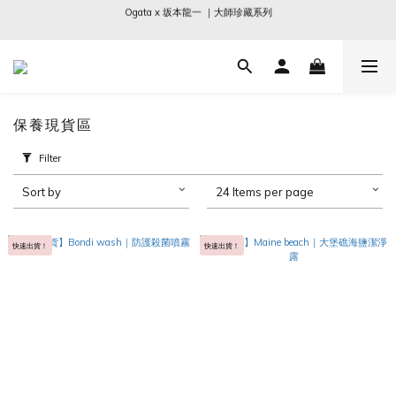
Ogata x 坂本龍一 ｜大師珍藏系列
Ogata x 坂本龍一 ｜大師珍藏系列
SCHIM｜New In 抗菌香氛噴霧
Sabre Paris｜全現貨｜兩件免運
保養現貨區
Ogata x 坂本龍一 ｜大師珍藏系列
Filter
Sort by
24 Items per page
快速出貨！
快速出貨！