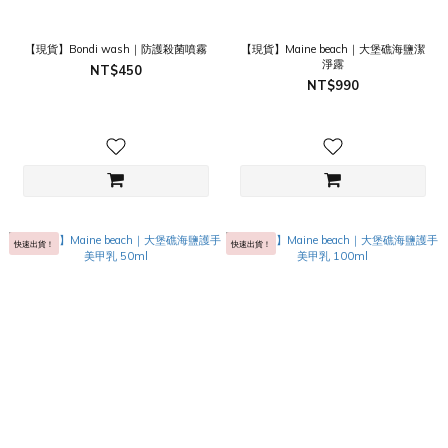
【現貨】Bondi wash｜防護殺菌噴霧
【現貨】Maine beach｜大堡礁海鹽潔
淨露
NT$450
NT$990
快速出貨！
快速出貨！