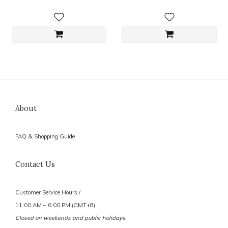
About
FAQ & Shopping Guide
Contact Us
Customer Service Hours /
11:00 AM – 6:00 PM (GMT+8)
Closed on weekends and public holidays.