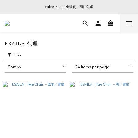
Ogata x 坂本龍一 ｜大師珍藏系列
Sabre Paris｜全現貨｜兩件免運
Ogata x 坂本龍一 ｜大師珍藏系列
ESAILA 代理
Filter
Sort by
24 Items per page