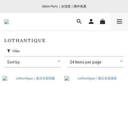
Ogata x 坂本龍一 ｜大師珍藏系列
Sabre Paris｜全現貨｜兩件免運
Ogata x 坂本龍一 ｜大師珍藏系列
LOTHANTIQUE
Filter
Sort by
24 Items per page