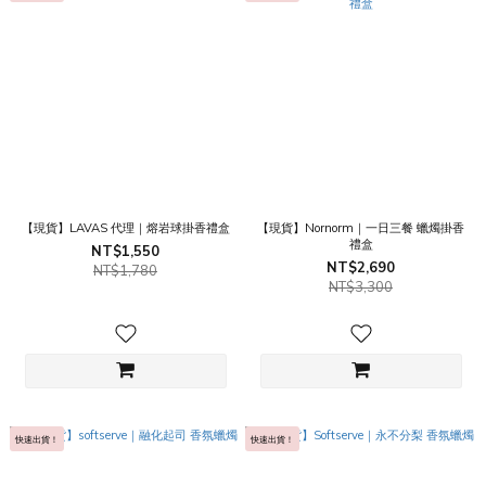
【現貨】LAVAS 代理｜熔岩球掛香禮盒
【現貨】Nornorm｜一日三餐 蠟燭掛香
禮盒
NT$1,550
NT$2,690
NT$1,780
NT$3,300
快速出貨！
快速出貨！