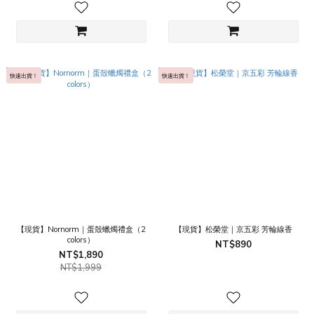
快速出貨！
快速出貨！
【現貨】Nornorm｜蛋殼蠟燭禮盒（2
【現貨】松榮堂｜京五彩 芳輪線香
colors）
NT$890
NT$1,890
NT$1,999