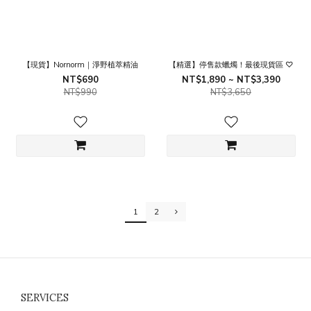
【現貨】Nornorm｜淨野植萃精油
【精選】停售款蠟燭！最後現貨區 ♡
NT$690
NT$1,890 ~ NT$3,390
NT$990
NT$3,650
1
2
SERVICES