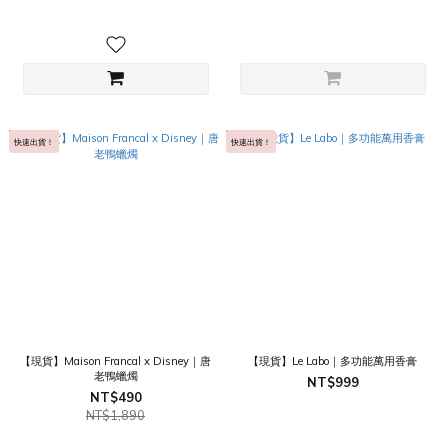
快速出貨！
快速出貨！
【現貨】Maison Francal x Disney｜唐
【現貨】Le Labo｜多功能萬用香膏
老鴨蠟燭
NT$999
NT$490
NT$1,890