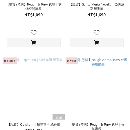
【現貨+預購】Rough & Raw 代理｜衣
【現貨】Santa Maria Novella｜亞美尼
物空間噴霧
亞 紙香薰
NT$1,090
NT$1,690
快速出貨！
兩件免運
售完
【現貨】Optatum｜貓咪專用 紙香薰
【現貨+預購】Rough & Raw 代理｜香
氛蠟燭