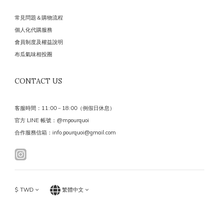
常見問題＆購物流程
個人化代購服務
會員制度及權益說明
布瓜氣味相投圈
CONTACT US
客服時間：11:00－18:00（例假日休息）
官方 LINE 帳號：@mpourquoi
合作服務信箱：info.pourquoi@gmail.com
$
TWD
繁體中文