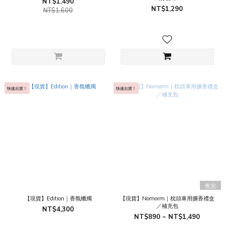
NT$1,490
NT$1,290
NT$1,600
快速出貨！
快速出貨！
售完
【現貨】Edition｜香氛蠟燭
【現貨】Nornorm｜枕頭車用擴香禮盒
／補充包
NT$4,300
NT$890 ~ NT$1,490