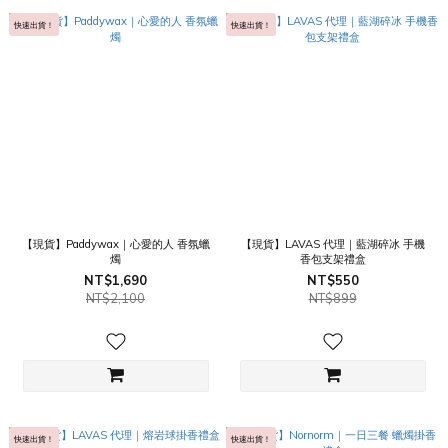
快速出貨！
快速出貨！
【現貨】Paddywax｜心愛的人 香氛蠟
【現貨】LAVAS 代理｜藍湖碎冰 手機
燭
香包支架禮盒
NT$1,690
NT$550
NT$2,100
NT$899
快速出貨！
快速出貨！