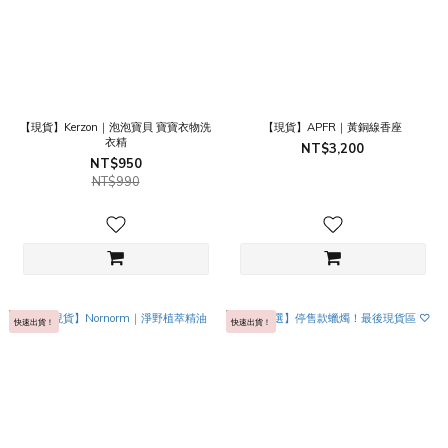
【現貨】Kerzon｜泡泡寶貝 寶寶衣物洗
【現貨】APFR｜黃銅線香座
衣精
NT$3,200
NT$950
NT$990
快速出貨！
快速出貨！