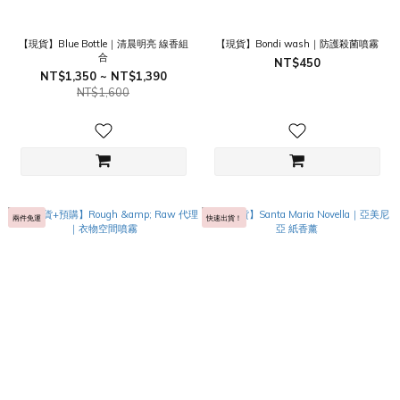
【現貨】Blue Bottle｜清晨明亮 線香組
【現貨】Bondi wash｜防護殺菌噴霧
合
NT$450
NT$1,350 ~ NT$1,390
NT$1,600
兩件免運
快速出貨！