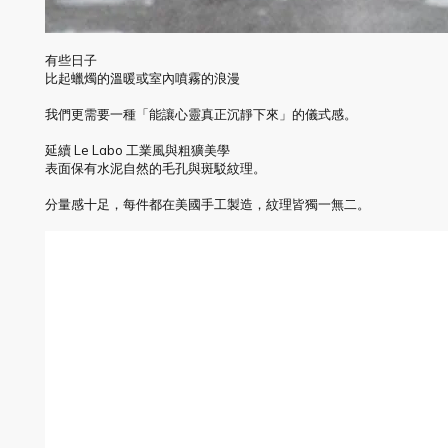
有些日子
比起蠟燭的溫暖或室內噴霧的浪漫
我們更需要一種「能讓心靈真正沉靜下來」的儀式感。
延續 Le Labo 工業風與粗獷美學
表面保有水泥自然的毛孔與斑駁紋理。
分量感十足，每件都在美國手工製造，紋理皆獨一無二。