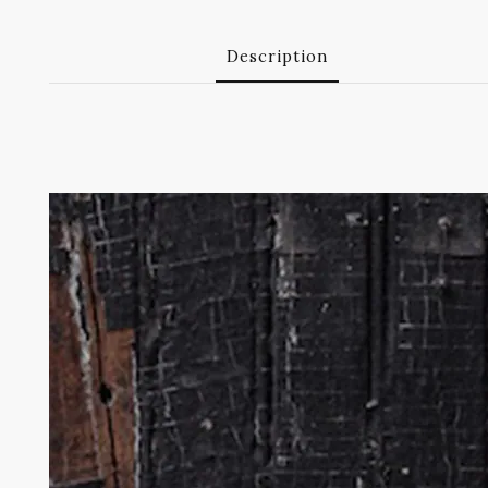
Description