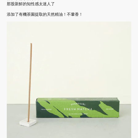
那股新鮮的知性感太迷人了
添加了有機茶園提取的天然精油！不暈香！