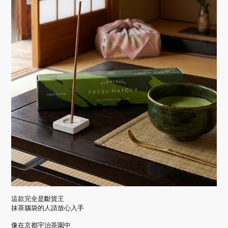
這款完全是斷貨王
抹茶腦袋的人請放心入手
像在京都宇治茶園中