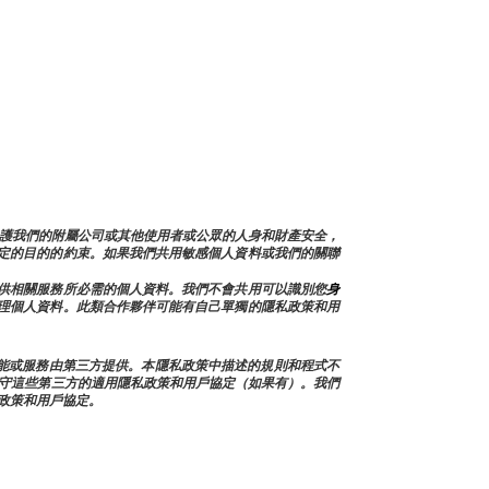
戶問題，保護我們的附屬公司或其他使用者或公眾的人身和財產安全，
定的目的的約束。如果我們共用敏感個人資料或我們的關聯
供相關服務所必需的個人資料。我們不會共用可以識別您
身
理個人資料。此類合作夥伴可能有自己單獨的隱私政策和用
類功能或服務由第三方提供。本隱私政策中描述的規則和程式不
守這些第三方的適用隱私政策和用戶協定（如果有）。我們
政策和用戶協定。