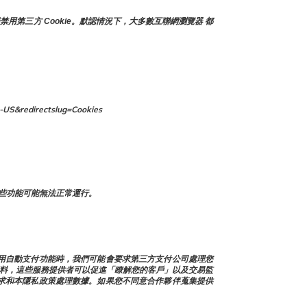
禁用第三方 Cookie。默認情況下，大多數互聯網瀏覽器 都
-US&redirectslug=Cookies
些功能可能無法正常運行。
使用自動支付功能時，我們可能會要求第三方支付公司處理您
人資料，這些服務提供者可以促進「瞭解您的客戶」以及交易監
求和本隱私政策處理數據。如果您不同意合作夥伴蒐集提供