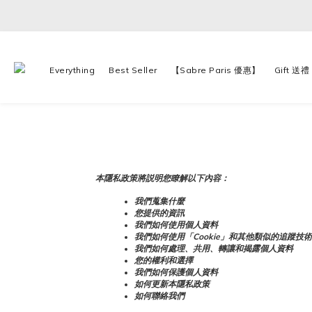
Everything
Best Seller
【Sabre Paris 優惠】
Gift 送禮
本隱私政策將説明您瞭解以下內容：
我們蒐集什麼
您提供的資訊
我們如何使用個人資料
我們如何使用「Cookie」和其他類似的追蹤技術
我們如何處理、共用、轉讓和揭露個人資料
您的權利和選擇
我們如何保護個人資料
如何更新本隱私政策
如何聯絡我們