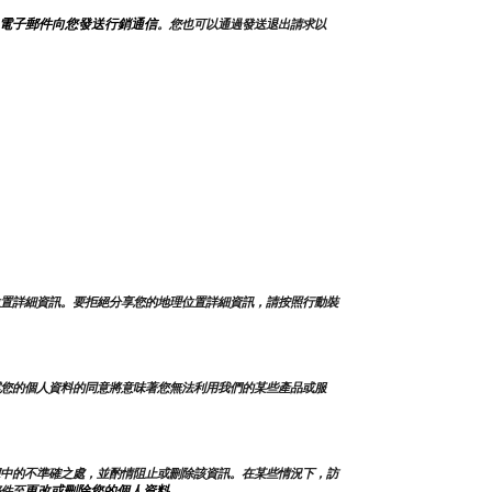
電子郵件向您發送行銷通信
。您也可以通過發送退出請求以
置詳細資訊。要拒絕分享您的地理位置詳細資訊，請按照行動裝
您的個人資料的同意將意味著您無法利用我們的某些產品或服
中的不準確之處，並酌情阻止或刪除該資訊。在某些情況下，訪
更改或刪除您的個人資料
件至
。