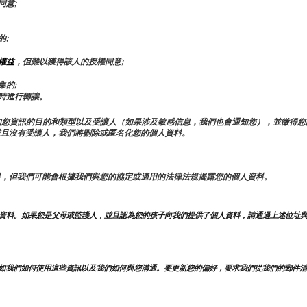
同意;
的;
權益
，但難以獲得該人的授權同意;
集的;
時進行轉讓。
知您資訊的目的和類型以及受讓人（如果涉及敏感信息，我們也會通知您），並徵得您
並且沒有受讓人，我們將刪除或匿名化您的個人資料。
料，但我們可能會根據我們與您的協定或適用的法律法規揭露您的個人資料。
人資料。如果您是父母或監護人，並且認為您的孩子向我們提供了個人資料，請通過上述位址
如我們如何使用這些資訊以及我們如何與您溝通。要更新您的偏好，要求我們從我們的郵件清