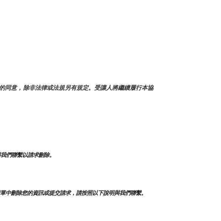
的同意，除非法律或法規另有規定。受讓人將繼續履行本協
與我們聯繫以請求刪除。
單中刪除您的資訊或提交請求，請按照以下說明與我們聯繫。