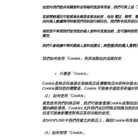
「
如您向我們提供有關資料並明確同意該等用途，我們可將上述
直接營銷通訊可能透過各種渠道發送給您，包括 電話、郵寄、
供的個人數據將同時被我們用於該行銷目的。我們對本段所述任
倘若您不希望我們使用您的個人資料作直接促銷，您可隨時按照
費用。
您提供的個人資料
我們只會根據中華民國個人資料保護法，將
我們如何使用「Cookie」和其他類似的追蹤技術
什麼是「Cookie」
Cookie是商店伺服器在登錄商店或瀏覽商店內容時存
Cookie識別您的瀏覽器。Cookie 可能會存儲使用者偏好
（2） 如何使用「Cookie」
當您使用我們的商店時，我們可能會通過Cookie或類
體的網路環境。Cookies允許我們在訪問商店時識別您
但這可能會影響您對商店某些功能的使用。
在SHOPLINE中我們所建立的商店上，藉助Cooki
（3）如何管理「Cookie」