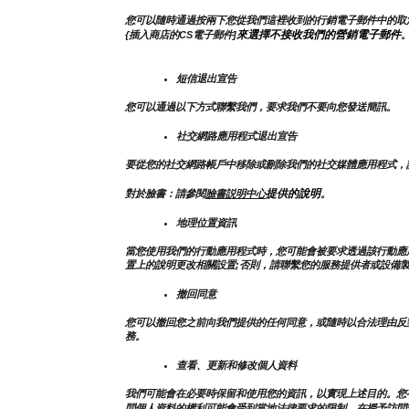
您可以隨時通過按兩下您從我們這裡收到的行銷電子郵件中的取
來選擇不接收我們的營銷電子郵件
{插入商店的CS電子郵件]
短信退出宣告
您可以通過以下方式聯繫我們，要求我們不要向您發送簡訊。
社交網路應用程式退出宣告
要從您的社交網路帳戶中移除或刪除我們的社交媒體應用程式，
提供的說明
對於臉書：請參閱
臉書説明中心
。
地理位置資訊
當您使用我們的行動應用程式時，您可能會被要求透過該行動應
置上的說明更改相關設置;否則，請聯繫您的服務提供者或設備
撤回同意
您可以撤回您之前向我們提供的任何同意，或隨時以合法理由反
務。
查看、更新和修改個人資料
我們可能會在必要時保留和使用您的資訊，以實現上述目的。您
問個人資料的權利可能會受到當地法律要求的限制。在授予訪問