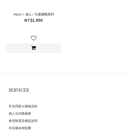
Aquis｜成人／兒童髮帽系列
NT$1,990
SERVICES
常見問題＆購物流程
個人化代購服務
會員制度及權益說明
布瓜氣味相投圈