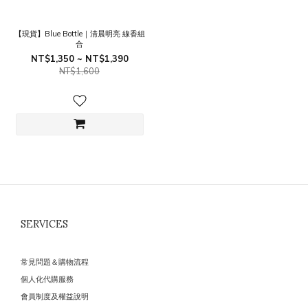
【現貨】Blue Bottle｜清晨明亮 線香組
合
NT$1,350 ~ NT$1,390
NT$1,600
SERVICES
常見問題＆購物流程
個人化代購服務
會員制度及權益說明