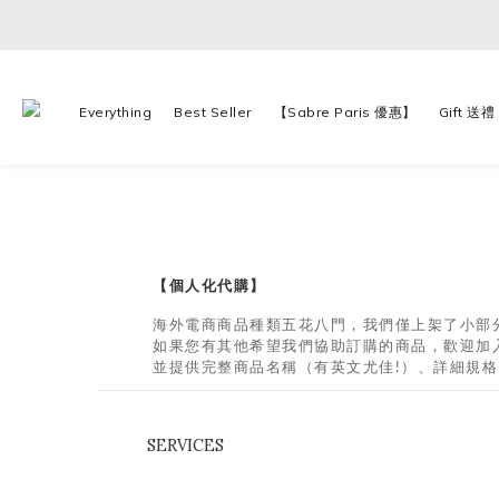
Everything
Best Seller
【Sabre Paris 優惠】
Gift 送禮
【個人化代購】
海外電商商品種類五花八門，我們僅上架了小部
如果您有其他希望我們協助訂購的商品，歡迎
加
並提供完整商品名稱（有英文尤佳!）、詳細規格
SERVICES