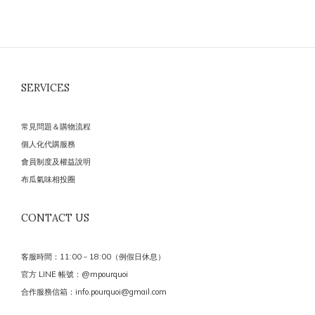
SERVICES
常見問題＆購物流程
個人化代購服務
會員制度及權益說明
布瓜氣味相投圈
CONTACT US
客服時間：11:00－18:00（例假日休息）
官方 LINE 帳號：@mpourquoi
合作服務信箱：info.pourquoi@gmail.com