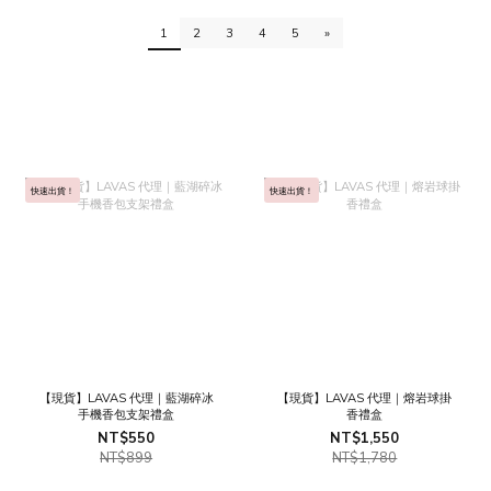
1
2
3
4
5
»
快速出貨！
快速出貨！
【現貨】LAVAS 代理｜藍湖碎冰
【現貨】LAVAS 代理｜熔岩球掛
手機香包支架禮盒
香禮盒
NT$550
NT$1,550
NT$899
NT$1,780