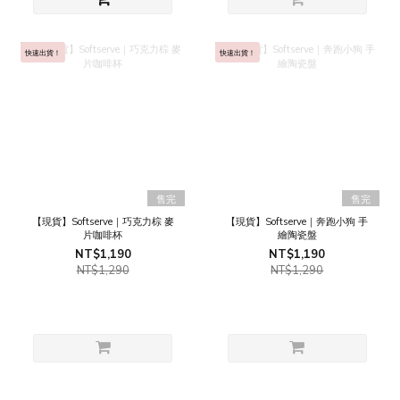
快速出貨！
快速出貨！
售完
售完
【現貨】Softserve｜巧克力棕 麥
【現貨】Softserve｜奔跑小狗 手
片咖啡杯
繪陶瓷盤
NT$1,190
NT$1,190
NT$1,290
NT$1,290