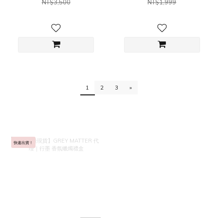
NT$3,500
NT$1,999
1
2
3
»
快速出貨！