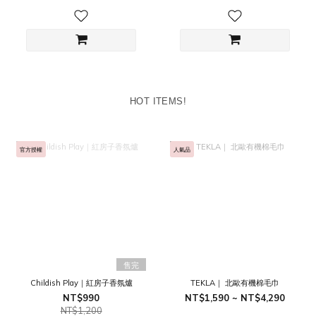
HOT ITEMS!
官方授權
人氣品
售完
Childish Play｜紅房子香氛爐
TEKLA｜ 北歐有機棉毛巾
NT$990
NT$1,590 ~ NT$4,290
NT$1,200