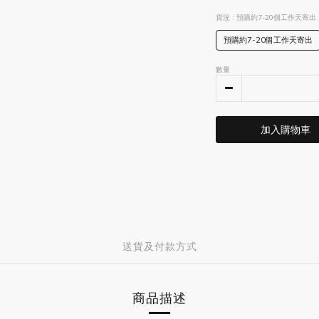
貨況
: 預購約7-20個工作天寄出
預購約7-20個工作天寄出
數量
加入購物車
送貨及付款方式
商品描述