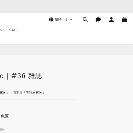
繁體中文
SALE
立即購買
to｜#36 雜誌
出來的」，而不是「設計出來的」
 免運
00