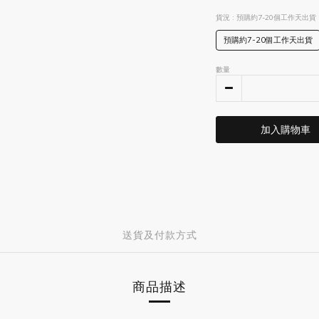
貨況
: 預購約7-20個工作天出貨
預購約7-20個工作天出貨
數量
加入購物車
送貨及付款方式
商品描述