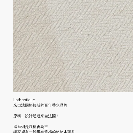
Lothantique
來自法國格拉斯的百年香水品牌
原料、設計通通來自法國！
這系列是以檀香為主
讓家裡有一股很有質感的悠悠木頭香