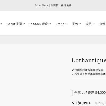
Ogata x 坂本龍一 ｜大師珍藏系列
Sabre Paris｜全現貨｜兩件免運
Ogata x 坂本龍一 ｜大師珍藏系列
Scent 香調
In Stock 現貨
Brand
香氛
家居
身體
Lothanti
✔ 法國格拉斯百年香水品牌
✔ 木質調！悠悠木香的靜謐
全店，消費滿 $4,000
NT$1,990
NT$2,4