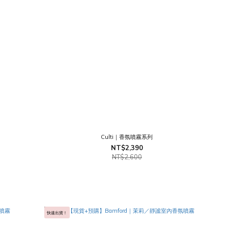
Culti｜香氛噴霧系列
NT$2,390
NT$2,600
快速出貨！