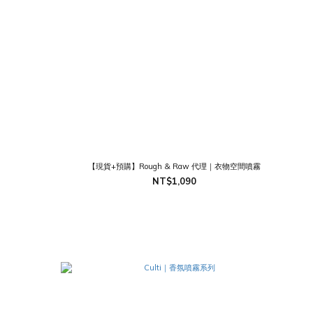
【現貨+預購】Rough & Raw 代理｜衣物空間噴霧
NT$1,090