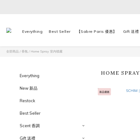
Everything
Best Seller
【Sabre Paris 優惠】
Gift 送禮
全部商品
/
香氛
/
Home Spray 室內噴霧
HOME SPRA
Everything
New 新品
新品優惠
Restock
Best Seller
Scent 香調
Gift 送禮