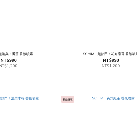
｜超消臭！番茄 香氛噴霧
SCHIM｜超熱門！花卉麝香 香氛噴
NT$990
NT$990
NT$1,200
NT$1,200
新品優惠