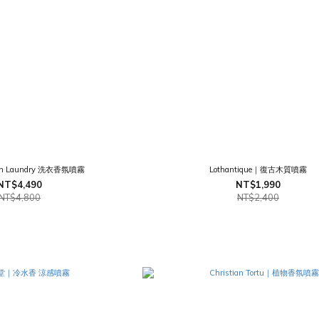
in Laundry 洗衣香氛噴霧
Lothantique｜復古木質噴霧
NT$4,490
NT$1,990
NT$4,800
NT$2,400