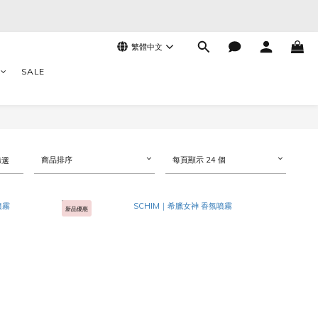
繁體中文
SALE
商品排序
每頁顯示 24 個
篩選
新品優惠