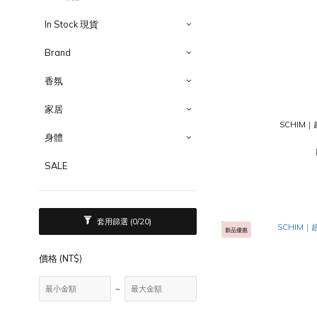
In Stock 現貨
Brand
香氛
家居
SCHIM
身體
SALE
套用篩選
(0/20)
新品優惠
價格 (NT$)
~