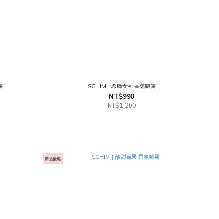
霧
SCHIM｜希臘女神 香氛噴霧
NT$990
NT$1,200
新品優惠