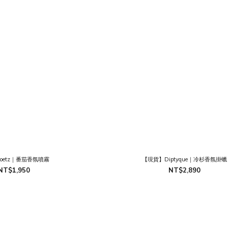
+goetz｜番茄香氛噴霧
【現貨】Diptyque｜冷杉香氛掛蠟
NT$1,950
NT$2,890