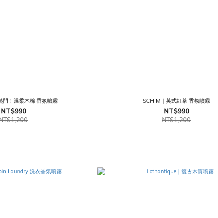
超熱門！溫柔木棉 香氛噴霧
SCHIM｜英式紅茶 香氛噴霧
NT$990
NT$990
NT$1,200
NT$1,200