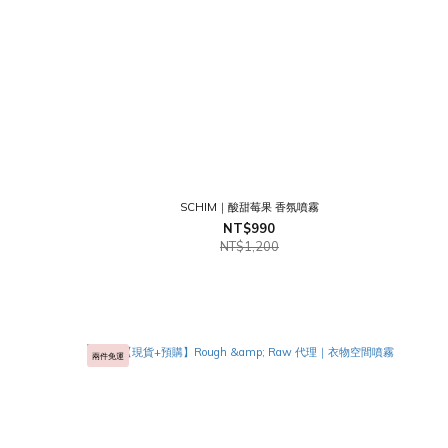
SCHIM｜酸甜莓果 香氛噴霧
NT$990
NT$1,200
兩件免運