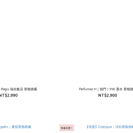
 Regis 瑞吉飯店 香氛噴霧
Perfumer H｜熱門！INK 墨水 香氛
NT$2,990
NT$2,900
快速出貨！