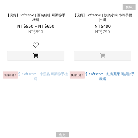
售完
【現貨】Softserve｜西裝貓咪 可調節手
【現貨】Softserve｜快樂小狗 串珠手機
機繩
掛繩
NT$550 ~ NT$650
NT$490
NT$890
NT$790
快速出貨！
快速出貨！
售完