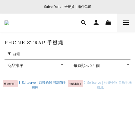
Ogata x 坂本龍一 ｜大師珍藏系列
Sabre Paris｜全現貨｜兩件免運
Ogata x 坂本龍一 ｜大師珍藏系列
PHONE STRAP 手機繩
篩選
商品排序
每頁顯示 24 個
快速出貨！
快速出貨！