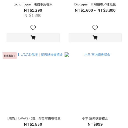
Lothantique｜法國車用香水
Diptyque｜車用擴香／補充包
NT$1,290
NT$1,600 ~ NT$3,800
NT$1,390
快速出貨！
【現貨】LAVAS 代理｜熔岩球掛香禮盒
小羊 室內擴香禮盒
NT$1,550
NT$999