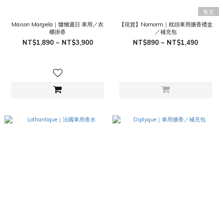
售完
Maison Margiela｜慵懶週日 車用／衣
【現貨】Nornorm｜枕頭車用擴香禮盒
櫃掛香
／補充包
NT$1,890 ~ NT$3,900
NT$890 ~ NT$1,490