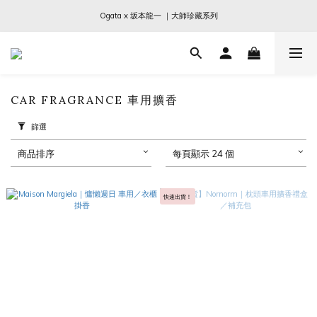
Ogata x 坂本龍一 ｜大師珍藏系列
Ogata x 坂本龍一 ｜大師珍藏系列
SCHIM｜New In 抗菌香氛噴霧
Sabre Paris｜全現貨｜兩件免運
CAR FRAGRANCE 車用擴香
Ogata x 坂本龍一 ｜大師珍藏系列
篩選
商品排序
每頁顯示 24 個
快速出貨！