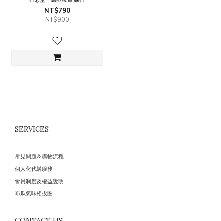
香彩堂｜鳥獸戲畫 線香
NT$790
NT$900
SERVICES
常見問題＆購物流程
個人化代購服務
會員制度及權益說明
布瓜氣味相投圈
CONTACT US